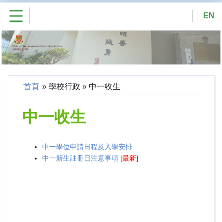
EN
首頁
»
學校行政
»
中一收生
中一收生
中一學位申請日程及入學安排
中一新生註冊日注意事項
[最新]