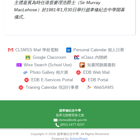
主禮嘉賓為時任港督麥理浩爵士（Sir Murray
MacLehose）於1981年1月30日舉行趙聿修紀念中學開幕
儀式。
CLSMSS Mail 學校電郵
Personal Calendar 個人日曆
Google Classroom
eClass 內聯網
Wise Search (School Use)
知書閱聽圖書館
Photo Gallery 相片廊
EDB Web Mail
EDB E-Services Portal
EDB Portal
Training Calendar 培訓行事曆
WebSAMS
趙聿修紀念中學
新界元朗體育路七號
clsmss@edb.gov.hk
(852) 2477 8237
Copyright © 2026 趙聿修紀念中學. All Rights Reserved.
Powered by
SchoolTeam
.