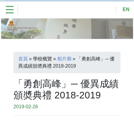
EN
首頁
»
學校概覽
»
相片廊
»
「勇創高峰」─ 優
異成績頒奬典禮 2018-2019
「勇創高峰」─ 優異成績
頒奬典禮 2018-2019
2019-02-26