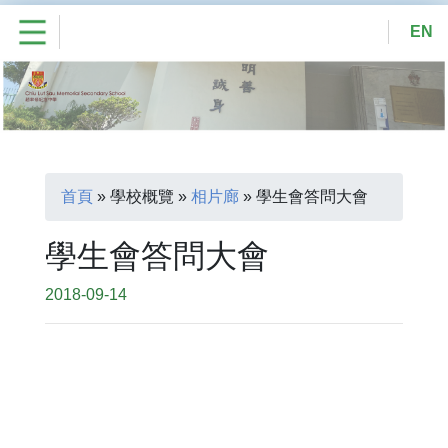
EN
首頁
»
學校概覽
»
相片廊
»
學生會答問大會
學生會答問大會
2018-09-14