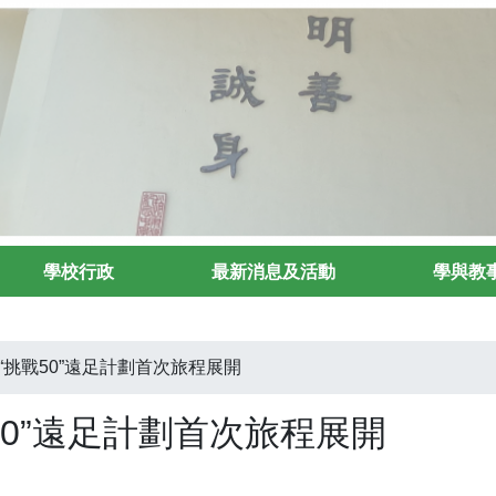
學校行政
最新消息及活動
學與教
“挑戰50”遠足計劃首次旅程展開
50”遠足計劃首次旅程展開