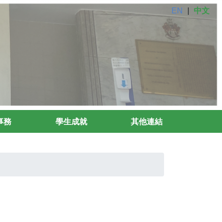
EN
|
中文
事務
學生成就
其他連結