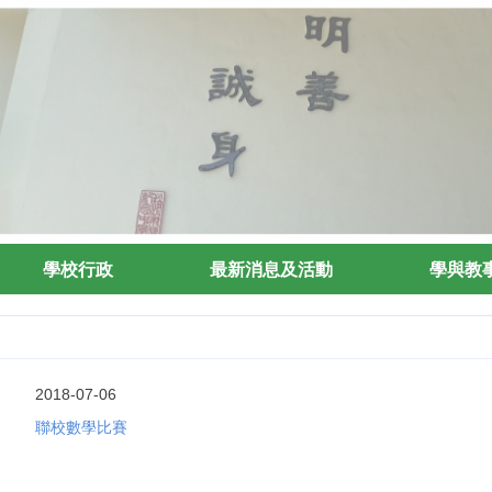
學校行政
最新消息及活動
學與教
2018-07-06
聯校數學比賽