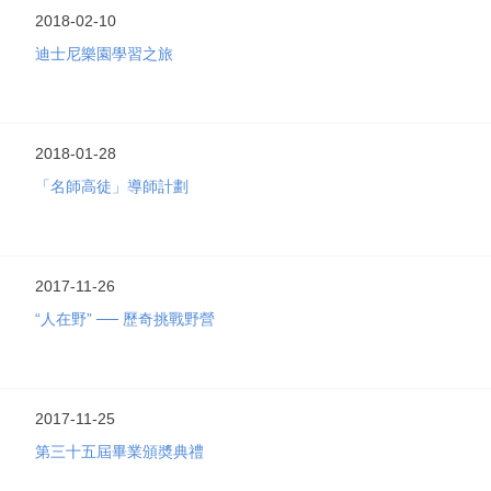
2018-02-10
迪士尼樂園學習之旅
2018-01-28
「名師高徒」導師計劃
2017-11-26
“人在野” ── 歷奇挑戰野營
2017-11-25
第三十五屆畢業頒奬典禮