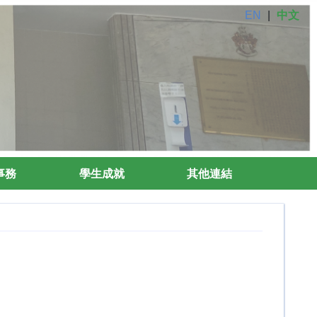
EN
|
中文
事務
學生成就
其他連結