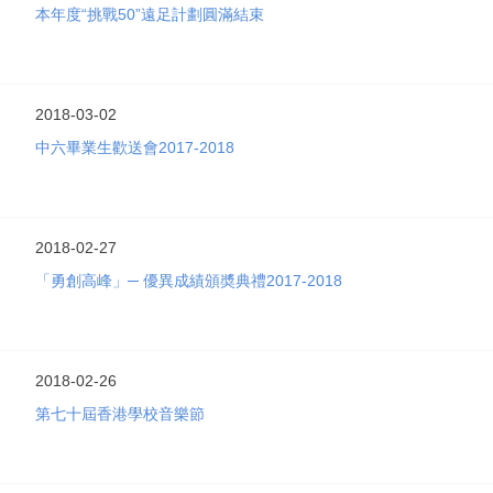
本年度“挑戰50”遠足計劃圓滿結束
2018-03-02
中六畢業生歡送會2017-2018
2018-02-27
「勇創高峰」─ 優異成績頒奬典禮2017-2018
2018-02-26
第七十屆香港學校音樂節